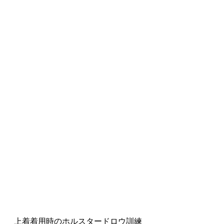
上着着用時のホルスタードロウ訓練