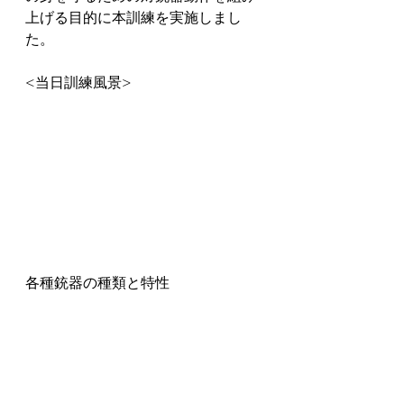
上げる目的に本訓練を実施しまし
た。
<当日訓練風景>
各種銃器の種類と特性