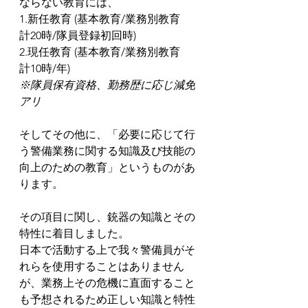
ならない教育には、
1.新任教育 (基本教育/業務別教育　
計20時/隊員登録初回時)
2.現任教育 (基本教育/業務別教育　
計10時/年)
※隊員保有資格、勤務歴に応じ減免
アリ
そしてその他に、「必要に応じて行
う警備業務に関する知識及び技能の
向上のための教育」というものがあ
ります。
その項目に関し、銃器の知識とその
特性に着目しました。
日本で活動する上で我々警備員がそ
れらを使用することはありません
が、業務上その危機に直面すること
も予想されるため正しい知識と特性