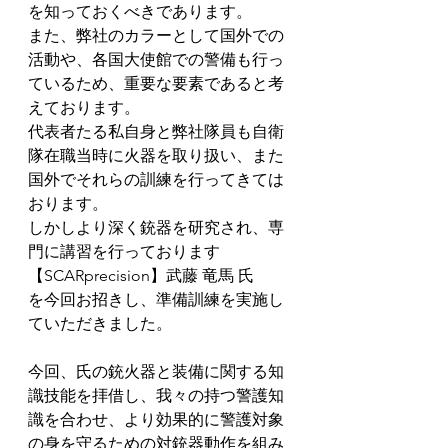
を知っておくべきであります。
また、弊社のカラーとして国外での
活動や、各国大使館での警備も行っ
ているため、重要な要素であると考
えております。
代表者たる私自身と弊社隊員も自衛
隊在職当時に火器を取り扱い、また
国外でそれらの訓練を行ってきては
おります。
しかしより深く銃器を研究され、専
門に講習を行っております
【SCARprecision】武藤 竜馬 氏 
を今回お招きし、準備訓練を実施し
ていただきました。
今回、氏の銃火器と装備に関する知
識技能を拝借し、我々の持つ警護知
識を合わせ、より効果的に警護対象
の身を守るための対銃器動作を組み