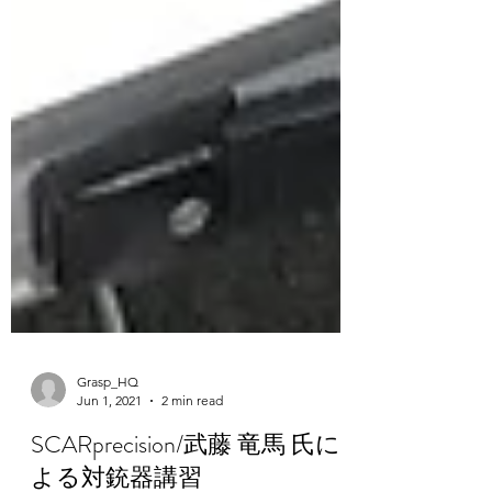
Grasp_HQ
Jun 1, 2021
2 min read